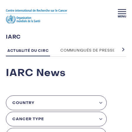
Skip to main content
IARC
ACTUALITÉ DU CIRC
COMMUNIQUÉS DE PRESSE
C
IARC News