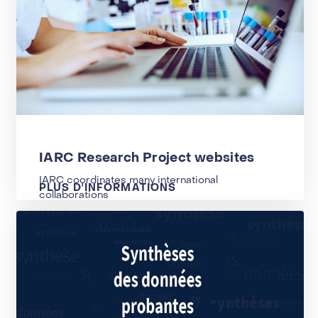
IARC Research Project websites
IARC coordinates many international
PLUS D'INFORMATIONS
collaborations