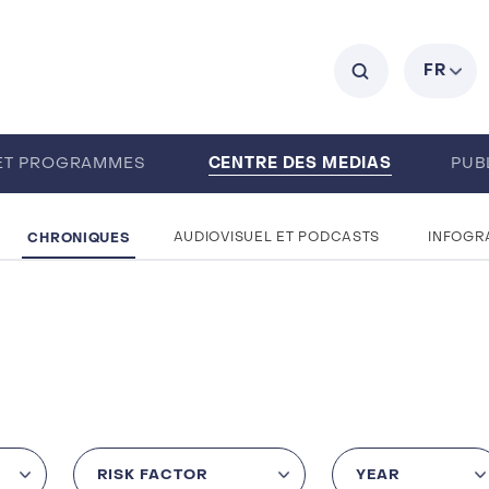
C
FR
CENTRE DES MEDIAS
ET PROGRAMMES
PUB
MPLOIS
A PROPOS
CHRONIQUES
AUDIOVISUEL ET PODCASTS
INFOGR