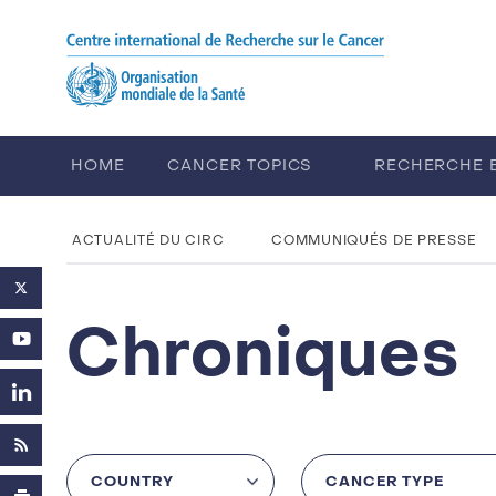
Skip to main content
HOME
CANCER TOPICS
RECHERCHE 
FORMATION
EVENEMENTS
E
ACTUALITÉ DU CIRC
COMMUNIQUÉS DE PRESSE
Chroniques