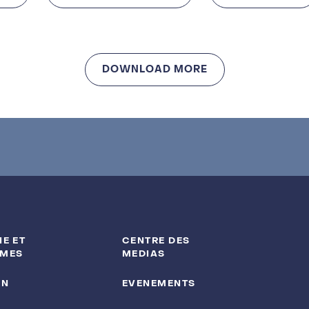
DOWNLOAD MORE
E ET
CENTRE DES
MES
MEDIAS
ON
EVENEMENTS