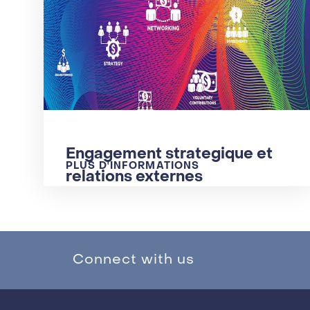
Engagement strategique et
PLUS D'INFORMATIONS
relations externes
Connect with us