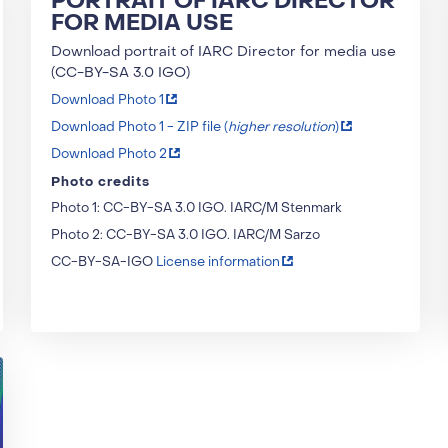
PORTRAIT OF IARC DIRECTOR
FOR MEDIA USE
Download portrait of IARC Director for media use
(CC-BY-SA 3.0 IGO)
Download Photo 1
Download Photo 1 - ZIP file (
higher resolution
)
Download Photo 2
Photo credits
Photo 1: CC-BY-SA 3.0 IGO. IARC/M Stenmark
Photo 2: CC-BY-SA 3.0 IGO. IARC/M Sarzo
CC-BY-SA-IGO
License information