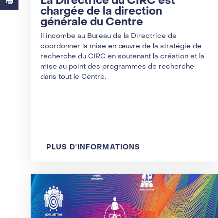
La Directrice du CIRC est
chargée de la direction
générale du Centre
Il incombe au Bureau de la Directrice de
coordonner la mise en œuvre de la stratégie de
recherche du CIRC en soutenant la création et la
mise au point des programmes de recherche
dans tout le Centre.
PLUS D'INFORMATIONS