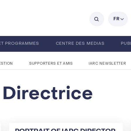
C
FR
ET PROGRAMMES
CENTRE DES MEDIAS
PUB
A PROPOS
MPLOIS
ESTION
SUPPORTERS ET AMIS
IARC NEWSLETTER
 Directrice