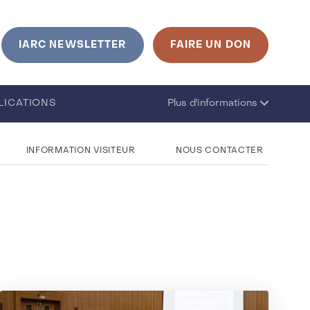
urrent language is French. Click to change language
IARC NEWSLETTER
FAIRE UN DON
LICATIONS
Plus d'informations
INFORMATION VISITEUR
NOUS CONTACTER