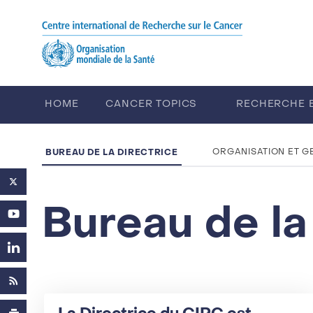
Skip to main content
HOME
CANCER TOPICS
RECHERCHE 
FORMATION
EVENEMENTS
E
BUREAU DE LA DIRECTRICE
ORGANISATION ET G
Bureau de la